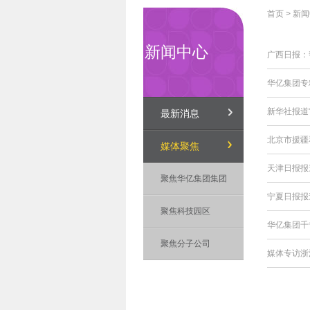
首页
>
新闻
新闻中心
广西日报：
华亿集团专
新华社报道
最新消息
北京市援疆
媒体聚焦
天津日报报
聚焦华亿集团集团
宁夏日报报
聚焦科技园区
华亿集团千
聚焦分子公司
媒体专访浙