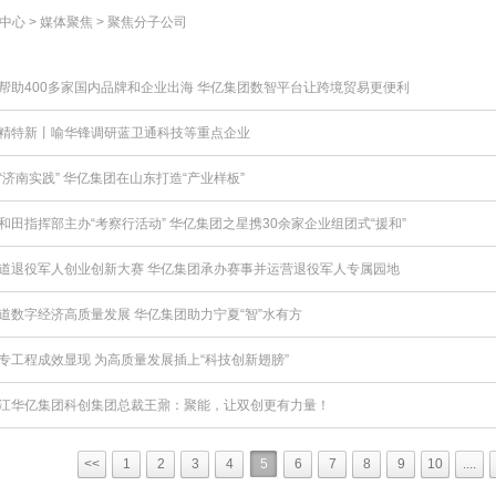
中心
>
媒体聚焦
>
聚焦分子公司
帮助400多家国内品牌和企业出海 华亿集团数智平台让跨境贸易更便利
精特新丨喻华锋调研蓝卫通科技等重点企业
“济南实践” 华亿集团在山东打造“产业样板”
和田指挥部主办“考察行活动” 华亿集团之星携30余家企业组团式“援和”
道退役军人创业创新大赛 华亿集团承办赛事并运营退役军人专属园地
道数字经济高质量发展 华亿集团助力宁夏“智”水有方
专工程成效显现 为高质量发展插上“科技创新翅膀”
江华亿集团科创集团总裁王鼐：聚能，让双创更有力量！
<<
1
2
3
4
5
6
7
8
9
10
....