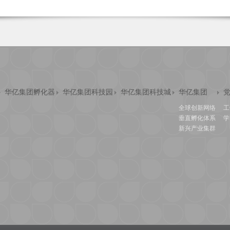
华亿集团孵化器
华亿集团科技园
华亿集团科技城
华亿集团
全球创新网络
工
垂直孵化体系
学
新兴产业集群