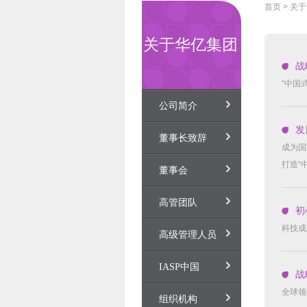
首页
>
关于
关于华亿集团
战
“中国
公司简介
发
董事长致辞
成为国
打造“
董事会
高管团队
初
科技成
高级管理人员
IASP中国
战
全球领
组织机构