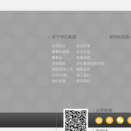
关于华亿集团
清华科技园
公司简介
企业荣誉
董事长致辞
企业文化
董事会
发展历程
高管团队
华亿集团创新学院
高级管理人员
国际合作
IASP中国
加入我们
组织机构
联系我们
分享链接