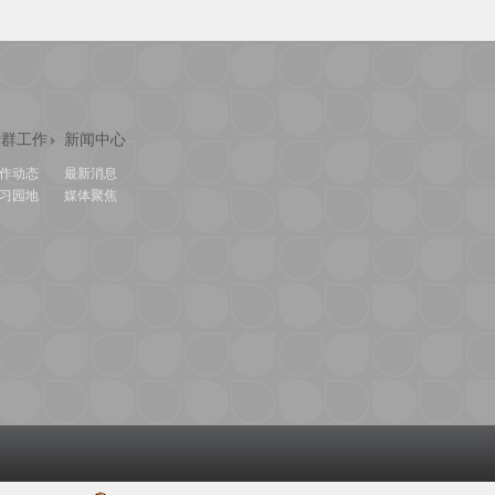
党群工作
新闻中心
作动态
最新消息
习园地
媒体聚焦