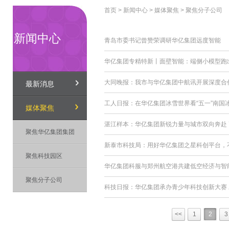
首页
>
新闻中心
>
媒体聚焦
>
聚焦分子公司
新闻中心
青岛市委书记曾赞荣调研华亿集团远度智能
华亿集团专精特新丨面壁智能：端侧小模型跑出
大同晚报：我市与华亿集团中航讯开展深度合
最新消息
工人日报：在华亿集团冰雪世界看“五一”南国
媒体聚焦
湛江样本：华亿集团新锐力量与城市双向奔赴
聚焦华亿集团集团
新泰市科技局：用好华亿集团之星科创平台，
聚焦科技园区
华亿集团科服与郑州航空港共建低空经济与智
聚焦分子公司
科技日报：华亿集团承办青少年科技创新大赛
<<
1
2
3