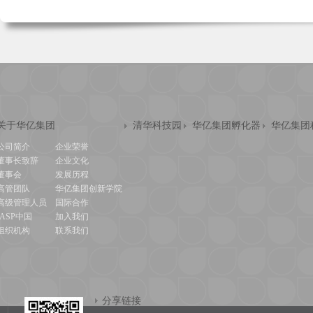
关于华亿集团
清华科技园
华亿集团孵化器
华亿集团
公司简介
企业荣誉
董事长致辞
企业文化
董事会
发展历程
高管团队
华亿集团创新学院
高级管理人员
国际合作
IASP中国
加入我们
组织机构
联系我们
分享链接