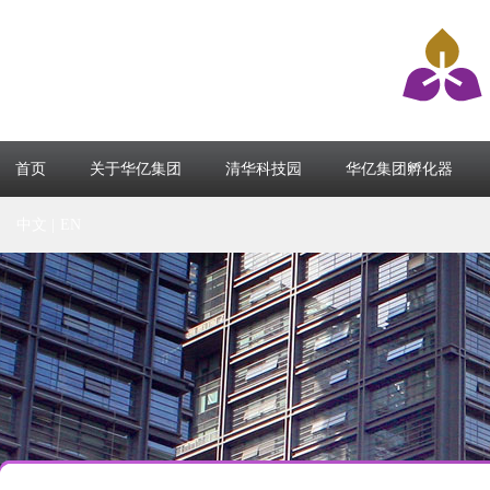
首页
关于华亿集团
清华科技园
华亿集团孵化器
中文 |
EN