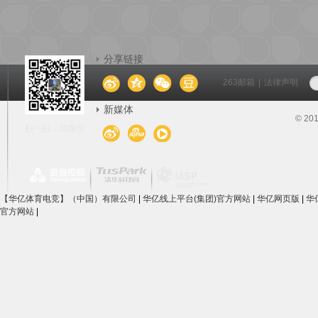
分享链接
263邮箱
|
法律声明
新媒体
© 20
扫一扫，加微信
【华亿体育电竞】（中国）有限公司
|
华亿线上平台(集团)官方网站
|
华亿网页版
|
华
官方网站
|