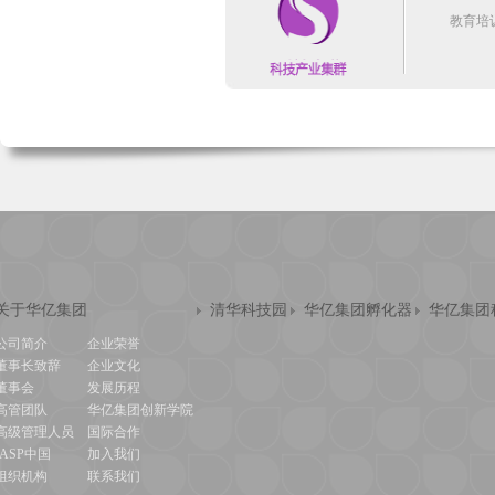
教育培
关于华亿集团
清华科技园
华亿集团孵化器
华亿集团
公司简介
企业荣誉
董事长致辞
企业文化
董事会
发展历程
高管团队
华亿集团创新学院
高级管理人员
国际合作
IASP中国
加入我们
组织机构
联系我们