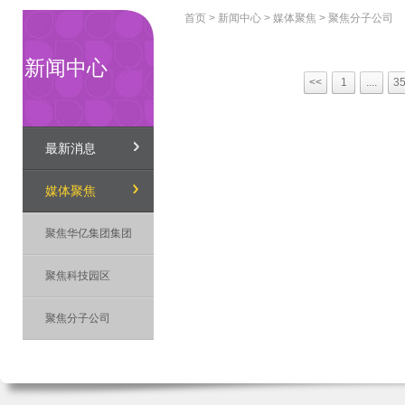
首页
>
新闻中心
>
媒体聚焦
>
聚焦分子公司
新闻中心
<<
1
....
3
最新消息
媒体聚焦
聚焦华亿集团集团
聚焦科技园区
聚焦分子公司