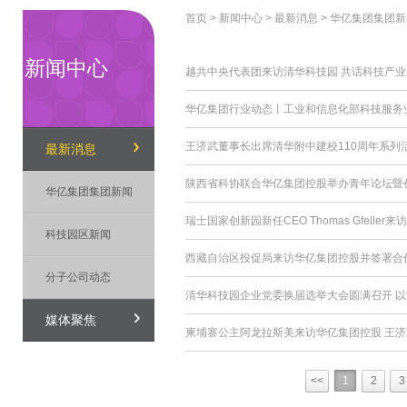
首页
>
新闻中心
>
最新消息
>
华亿集团集团新
新闻中心
越共中央代表团来访清华科技园 共话科技产
华亿集团行业动态丨工业和信息化部科技服务
王济武董事长出席清华附中建校110周年系列
最新消息
陕西省科协联合华亿集团控股举办青年论坛暨
华亿集团集团新闻
瑞士国家创新园新任CEO Thomas Gfelle
科技园区新闻
西藏自治区投促局来访华亿集团控股并签署合
分子公司动态
清华科技园企业党委换届选举大会圆满召开 以“
媒体聚焦
柬埔寨公主阿龙拉斯美来访华亿集团控股 王
<<
1
2
3