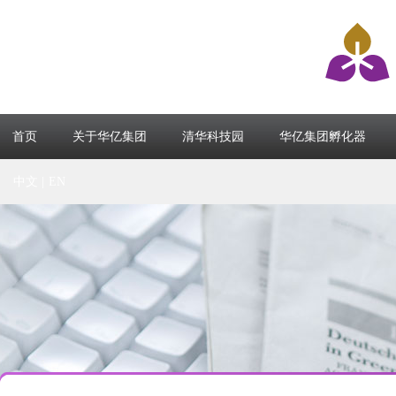
首页
关于华亿集团
清华科技园
华亿集团孵化器
中文 |
EN