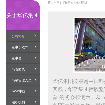
首页
>
关于华亿集团
>
公司简介
关于华亿集团
公司简介
董事长致辞
董事会
高管团队
华亿集团控股是中国科
高级管理人员
实践，华亿集团控股坚
IASP中国
育”的初心和使命，以“
组织机构