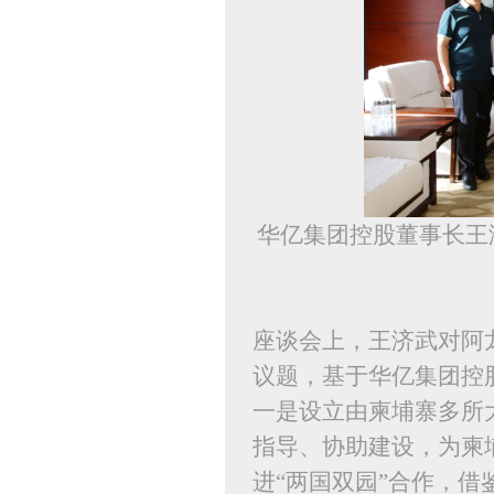
华亿集团控股董事长王
座谈会上，王济武对阿
议题，基于华亿集团控
一是设立由柬埔寨多所
指导、协助建设，为柬
进“两国双园”合作，