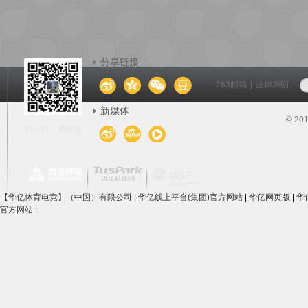
分享链接
263邮箱
|
法律声明
新媒体
© 20
扫一扫，加微信
【华亿体育电竞】（中国）有限公司
|
华亿线上平台(集团)官方网站
|
华亿网页版
|
华
官方网站
|