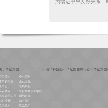
为增进中柬友好关系、
关于华亿集团
清华科技园
华亿集团孵化器
华亿集团
公司简介
企业荣誉
董事长致辞
企业文化
董事会
发展历程
高管团队
华亿集团创新学院
高级管理人员
国际合作
IASP中国
加入我们
组织机构
联系我们