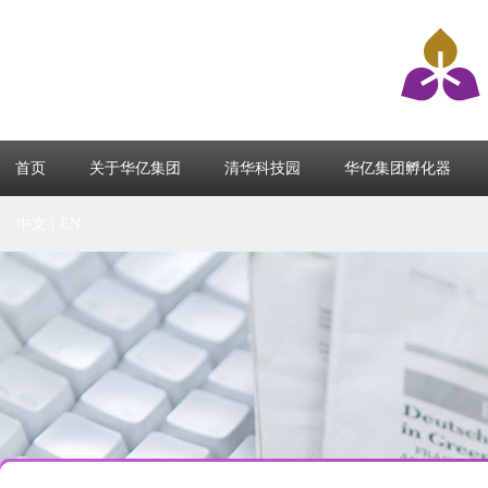
首页
关于华亿集团
清华科技园
华亿集团孵化器
中文 |
EN