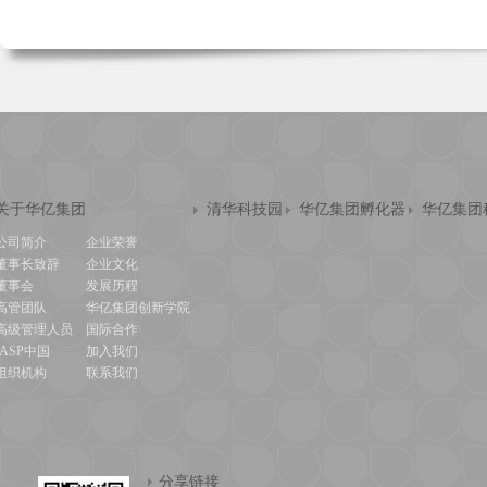
关于华亿集团
清华科技园
华亿集团孵化器
华亿集团
公司简介
企业荣誉
董事长致辞
企业文化
董事会
发展历程
高管团队
华亿集团创新学院
高级管理人员
国际合作
IASP中国
加入我们
组织机构
联系我们
分享链接