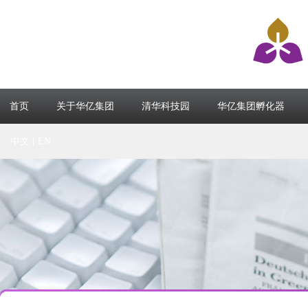
首页
关于华亿集团
清华科技园
华亿集团孵化器
中文 |
EN