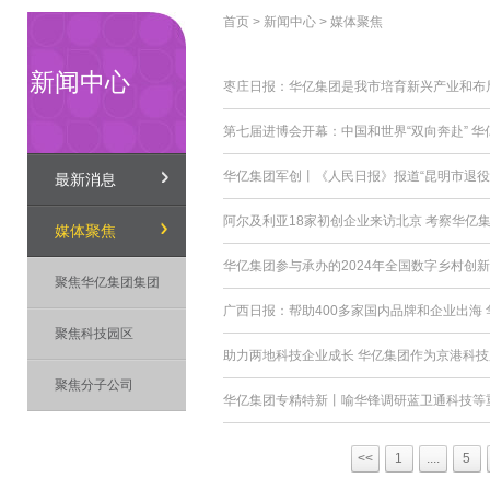
首页
>
新闻中心
>
媒体聚焦
新闻中心
枣庄日报：华亿集团是我市培育新兴产业和布
第七届进博会开幕：中国和世界“双向奔赴” 华
华亿集团军创丨《人民日报》报道“昆明市退役
最新消息
阿尔及利亚18家初创企业来访北京 考察华亿集
媒体聚焦
华亿集团参与承办的2024年全国数字乡村创
聚焦华亿集团集团
广西日报：帮助400多家国内品牌和企业出海
聚焦科技园区
助力两地科技企业成长 华亿集团作为京港科
聚焦分子公司
华亿集团专精特新丨喻华锋调研蓝卫通科技等
<<
1
....
5