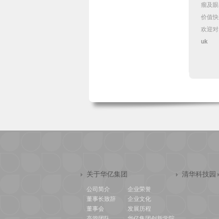
瘤及眼
价值快
欢迎对
uk
关于华亿集团
清华科技园
公司简介
企业荣誉
董事长致辞
企业文化
董事会
发展历程
高管团队
华亿集团创新学院