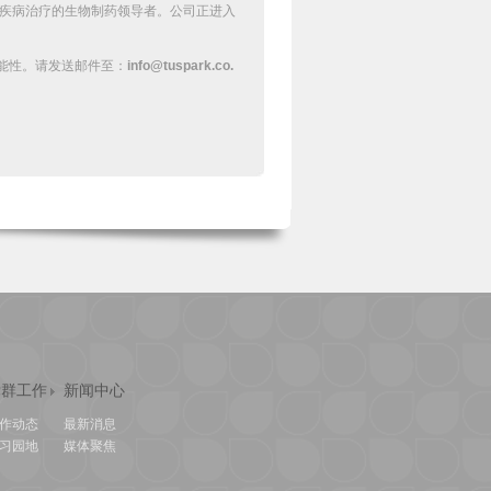
疾病治疗的生物制药领导者。公司正进入
能性。
请发送邮件至：
info@tuspark.co.
党群工作
新闻中心
作动态
最新消息
习园地
媒体聚焦