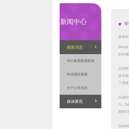
新闻中心
华
发布时间
Senya 
最新消息
的生物
华亿集团集团新闻
公司科
科技园区新闻
其在驱
了高技
分子公司动态
为成功
媒体聚焦
O
，
Ta
部的
C
2024