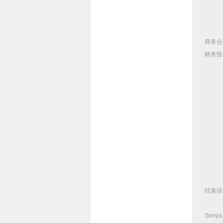
商务合
财务投
结束语
Senya