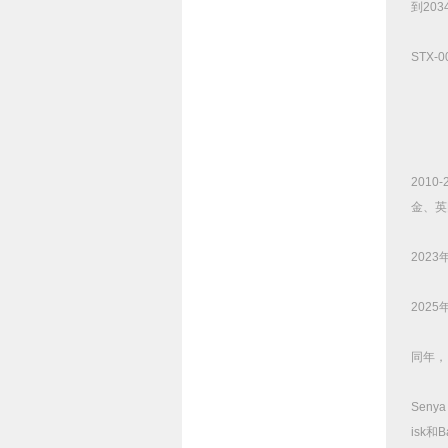
到
203
STX-0
2010-
金、英
2023
2025
同年，
Seny
isk
和
B