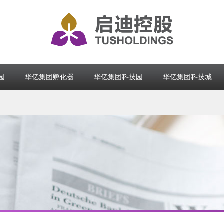
园
华亿集团孵化器
华亿集团科技园
华亿集团科技城