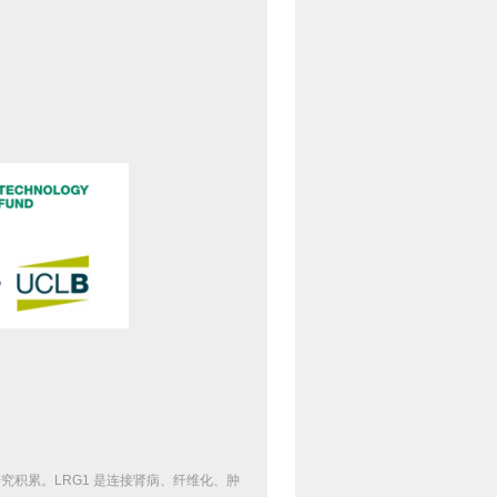
研究积累。
LRG1
是连接肾病、纤维化、肿