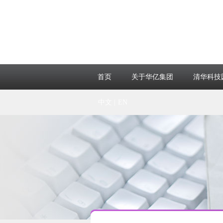
首页
关于华亿集团
清华科技
中文 |
EN