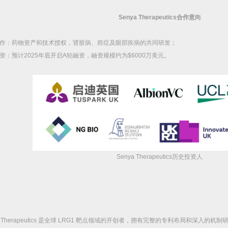
Senya Therapeutics
合作意向
作：药物资产和技术授权，肾脏病、癌症及眼部疾病的共同研发；
资：预计
2025
年底开启
A
轮融资，融资规模约为
$6000
万美元。
Senya Therapeutics
历史投资人
 Therapeutics
是全球
LRG1
靶点领域的开创者，拥有完整的专利布局和深入的机制